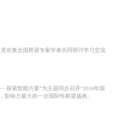
.意在集全国桥梁专家学者共同研讨学习交流
—探索智能方案”为主题同步召开“
2016
年国
，影响力最大的一次国际性桥梁盛典。