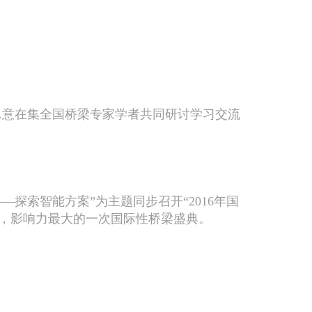
.意在集全国桥梁专家学者共同研讨学习交流
—探索智能方案”为主题同步召开“
2016
年国
，影响力最大的一次国际性桥梁盛典。