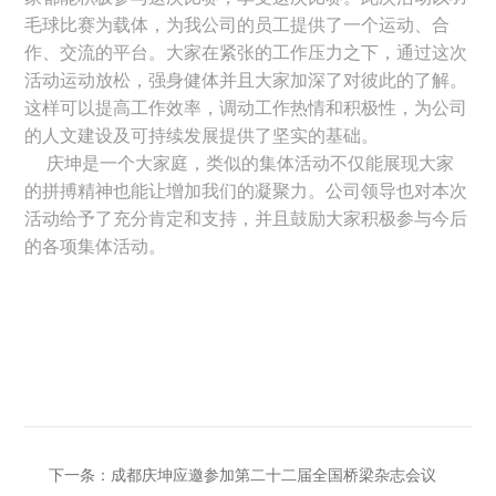
毛球比赛为载体，为我公司的员工提供了一个运动、合
作、交流的平台。大家在紧张的工作压力之下，通过这次
活动运动放松，强身健体并且大家加深了对彼此的了解。
这样可以提高工作效率，调动工作热情和积极性，为公司
的人文建设及可持续发展提供了坚实的基础。
庆坤是一个大家庭，类似的集体活动不仅能展现大家
的拼搏精神也能让增加我们的凝聚力。公司领导也对本次
活动给予了充分肯定和支持，并且鼓励大家积极参与今后
的各项集体活动。
下一条：成都庆坤应邀参加第二十二届全国桥梁杂志会议